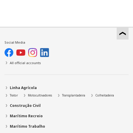
Social Media
All official accounts
Linha Agrícola
Trator
Motocultivadores
Transplantadeira
Colheitadeira
Construção Civil
Marítimo Recreio
Marítimo Trabalho