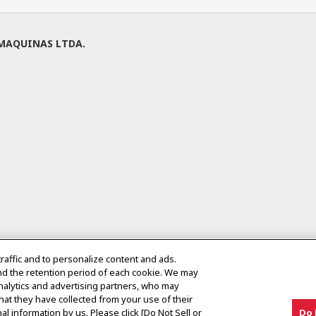
MAQUINAS LTDA.
traffic and to personalize content and ads.
nd the retention period of each cookie. We may
analytics and advertising partners, who may
hat they have collected from your use of their
al information by us. Please click [Do Not Sell or
Do 