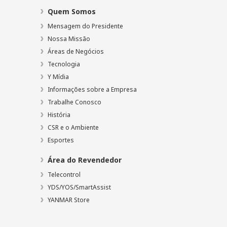
Quem Somos
Mensagem do Presidente
Nossa Missão
Áreas de Negócios
Tecnologia
Y Mídia
Informações sobre a Empresa
Trabalhe Conosco
História
CSR e o Ambiente
Esportes
Área do Revendedor
Telecontrol
YDS/YOS/SmartAssist
YANMAR Store