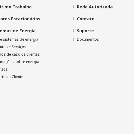
ítimo Trabalho
Rede Autorizada
ores Estacionários
Contato
temas de Energia
Suporte
e sistemas de energia
Documentos
utos e Serviços
dos de caso de clientes
rmações sobre energia
rsos
rte ao Cliente