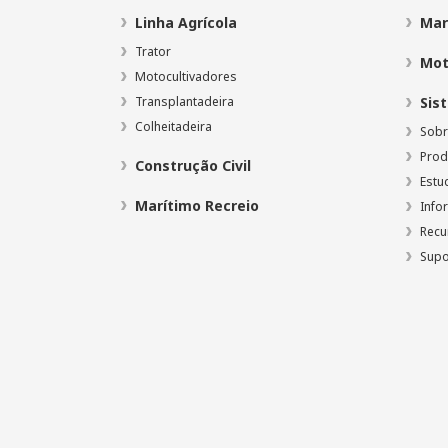
Linha Agrícola
Mar
Trator
Mot
Motocultivadores
Transplantadeira
Sis
Colheitadeira
Sobr
Prod
Construção Civil
Estu
Marítimo Recreio
Info
Recu
Supo