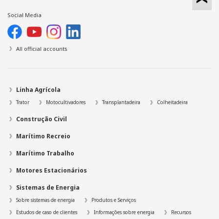
Social Media
All official accounts
Linha Agrícola
Trator
Motocultivadores
Transplantadeira
Colheitadeira
Construção Civil
Marítimo Recreio
Marítimo Trabalho
Motores Estacionários
Sistemas de Energia
Sobre sistemas de energia
Produtos e Serviços
Estudos de caso de clientes
Informações sobre energia
Recursos