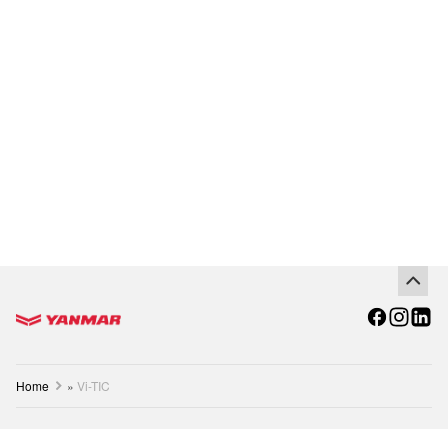
Go to the homepage
Home
»
Vi-TIC