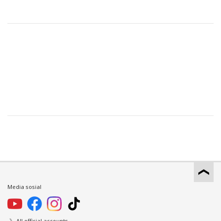
Media sosial
All official accounts