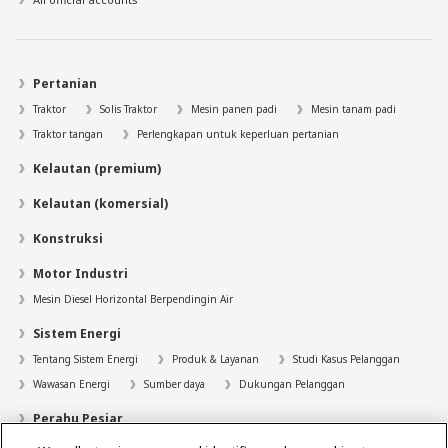
Pertanian
Traktor
Solis Traktor
Mesin panen padi
Mesin tanam padi
Traktor tangan
Perlengkapan untuk keperluan pertanian
Kelautan (premium)
Kelautan (komersial)
Konstruksi
Motor Industri
Mesin Diesel Horizontal Berpendingin Air
Sistem Energi
Tentang Sistem Energi
Produk & Layanan
Studi Kasus Pelanggan
Wawasan Energi
Sumber daya
Dukungan Pelanggan
Perahu Pesiar