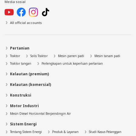
Media sosial
All official accounts
Pertanian
Traktor
Solis Traktor
Mesin panen padi
Mesin tanam padi
Traktor tangan
Perlengkapan untuk keperluan pertanian
Kelautan (premium)
Kelautan (komersial)
Konstruksi
Motor Industri
Mesin Diesel Horizontal Berpendingin Air
Sistem Energi
Tentang Sistem Energi
Produk & Layanan
Studi Kasus Pelanggan