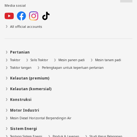
Media sosial
All official accounts
Pertanian
Traktor
Solis Traktor
Mesin panen padi
Mesin tanam padi
Traktor tangan
Perlengkapan untuk keperluan pertanian
Kelautan (premium)
Kelautan (komersial)
Konstruksi
Motor Industri
Mesin Diesel Horizontal Berpendingin Air
Sistem Energi
Tentang Sistem Energi
Produk & Layanan
Studi Kasus Pelanggan