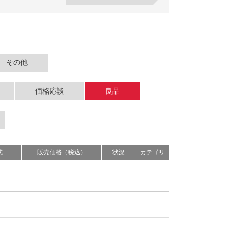
その他
価格応談
良品
式
販売価格（税込）
状況
カテゴリ