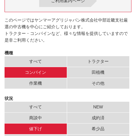
ご利用案内ページ
このページではヤンマーアグリジャパン株式会社中部近畿支社厳
選の中古機を中心にご紹介しております。
トラクター・コンバインなど、様々な情報を提供していますので
是非ご利用ください。
機種
すべて
トラクター
コンバイン
田植機
作業機
その他
状況
すべて
NEW
商談中
成約済
値下げ
希少品