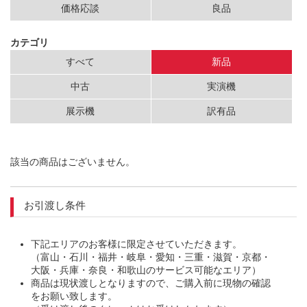
価格応談
良品
カテゴリ
すべて
新品
中古
実演機
展示機
訳有品
該当の商品はございません。
お引渡し条件
下記エリアのお客様に限定させていただきます。
（富山・石川・福井・岐阜・愛知・三重・滋賀・京都・
大阪・兵庫・奈良・和歌山のサービス可能なエリア）
商品は現状渡しとなりますので、ご購入前に現物の確認
をお願い致します。