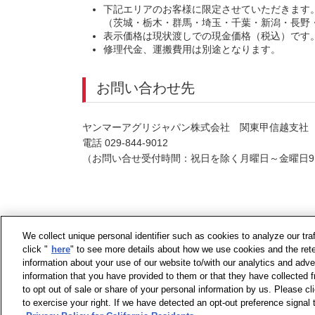
下記エリアのお客様に限定させていただきます
（茨城・栃木・群馬・埼玉・千葉・新潟・長野
表示価格は現状渡しでの現金価格（税込）です
修理代金、運搬費用は別途となります。
お問い合わせ先
ヤンマーアグリジャパン株式会社 関東甲信越支社 
電話 029-844-9012
（お問い合せ受付時間：祝日を除く月曜日～金曜日9：
We collect unique personal identifier such as cookies to analyze our tra
click "
here
" to see more details about how we use cookies and the rete
information about your use of our website to/with our analytics and adve
information that you have provided to them or that they have collected f
to opt out of sale or share of your personal information by us. Please c
to exercise your right. If we have detected an opt-out preference signal t