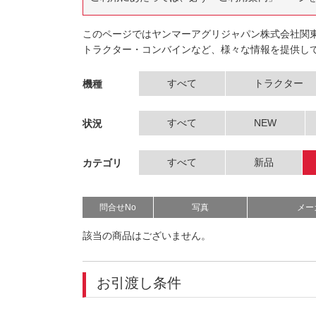
このページではヤンマーアグリジャパン株式会社関
トラクター・コンバインなど、様々な情報を提供し
すべて
トラクター
機種
すべて
NEW
状況
すべて
新品
カテゴリ
問合せNo
写真
メー
該当の商品はございません。
お引渡し条件