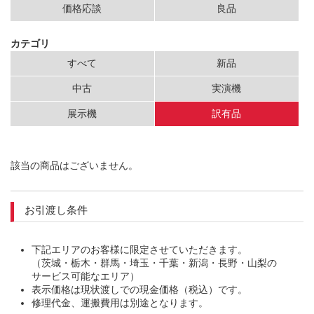
価格応談
良品
カテゴリ
すべて
新品
中古
実演機
展示機
訳有品
該当の商品はございません。
お引渡し条件
下記エリアのお客様に限定させていただきます。
（茨城・栃木・群馬・埼玉・千葉・新潟・長野・山梨の
サービス可能なエリア）
表示価格は現状渡しでの現金価格（税込）です。
修理代金、運搬費用は別途となります。