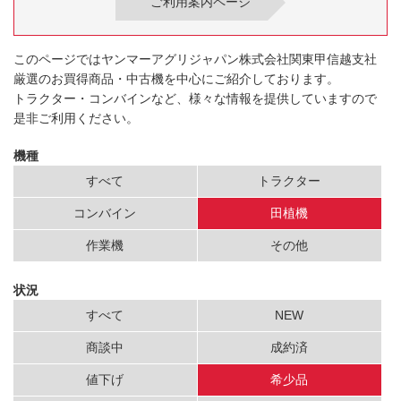
ご利用案内ページ
このページではヤンマーアグリジャパン株式会社関東甲信越支社
厳選のお買得商品・中古機を中心にご紹介しております。
トラクター・コンバインなど、様々な情報を提供していますので
是非ご利用ください。
機種
すべて
トラクター
コンバイン
田植機
作業機
その他
状況
すべて
NEW
商談中
成約済
値下げ
希少品