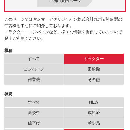
ご利用案内ページ
このページではヤンマーアグリジャパン株式会社九州支社厳選の
中古機を中心にご紹介しております。
トラクター・コンバインなど、様々な情報を提供していますので
是非ご利用ください。
機種
すべて
トラクター
コンバイン
田植機
作業機
その他
状況
すべて
NEW
商談中
成約済
値下げ
希少品