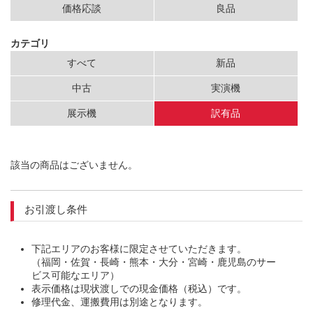
価格応談
良品
カテゴリ
すべて
新品
中古
実演機
展示機
訳有品
該当の商品はございません。
お引渡し条件
下記エリアのお客様に限定させていただきます。
（福岡・佐賀・長崎・熊本・大分・宮崎・鹿児島のサー
ビス可能なエリア）
表示価格は現状渡しでの現金価格（税込）です。
修理代金、運搬費用は別途となります。