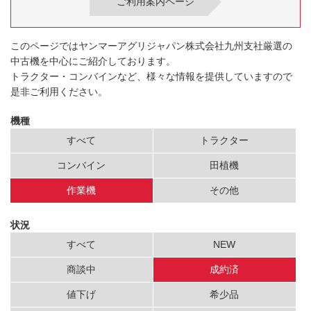
ご利用案内ページ
このページではヤンマーアグリジャパン株式会社九州支社厳選の
中古機を中心にご紹介しております。
トラクター・コンバインなど、様々な情報を提供していますので
是非ご利用ください。
機種
すべて
トラクター
コンバイン
田植機
作業機
その他
状況
すべて
NEW
商談中
成約済
値下げ
希少品