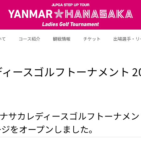
いて
コース紹介
観戦情報
チケット
出場選手・リ
ースゴルフトーナメント 202
ナサカレディースゴルフトーナメント 
ージをオープンしました。