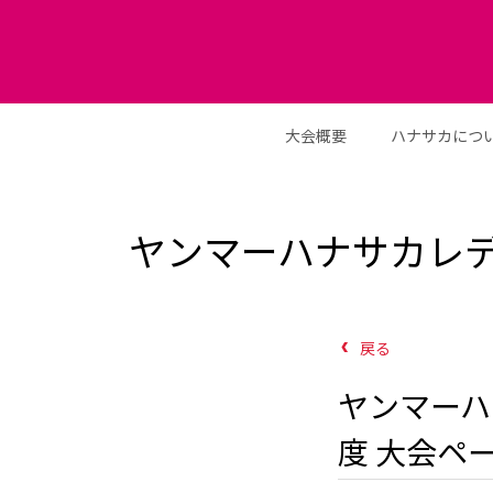
大会概要
ハナサカにつ
ヤンマーハナサカレディ
戻る
ヤンマーハ
度 大会ペ