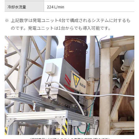
冷却水流量
224 L/min
※
上記数字は発電ユニット4台で構成されるシステムに対するも
のです。発電ユニットは1台からでも導入可能です。