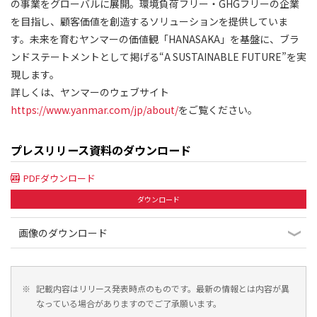
の事業をグローバルに展開。環境負荷フリー・GHGフリーの企業
を目指し、顧客価値を創造するソリューションを提供していま
す。未来を育むヤンマーの価値観「HANASAKA」を基盤に、ブラ
ンドステートメントとして掲げる“A SUSTAINABLE FUTURE”を実
現します。
詳しくは、ヤンマーのウェブサイト
https://www.yanmar.com/jp/about/
をご覧ください。
プレスリリース資料のダウンロード
PDFダウンロード
ダウンロード
画像のダウンロード
※
記載内容はリリース発表時点のものです。最新の情報とは内容が異
なっている場合がありますのでご了承願います。