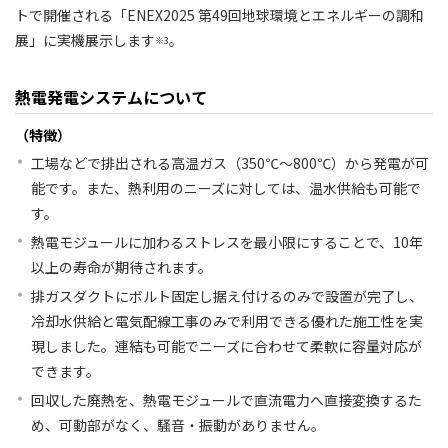
トで開催される「ENEX2025 第49回地球環境とエネルギーの調和
展」に実機展示します
。
※3
熱電発電システムについて
（特徴）
工場などで排出される高温ガス（350℃～800℃）から発電が可
能です。また、熱利用のニーズに対しては、温水供給も可能で
す。
熱電モジュールに加わるストレスを最小限にすることで、10年
以上の寿命が期待されます。
排ガスダクトにボルト固定し据え付けるのみで設置が完了し、
冷却水供給と電気配線工事のみで利用できる優れた施工性を実
現しました。連結も可能でニーズに合わせて柔軟に容量対応が
できます。
回収した廃熱を、熱電モジュールで直流電力へ直接変換するた
め、可動部がなく、騒音・振動がありません。