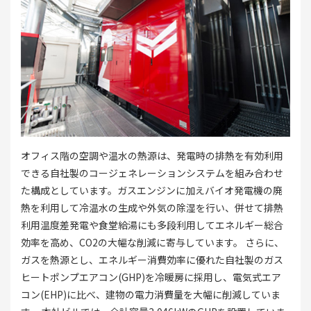
オフィス階の空調や温水の熱源は、発電時の排熱を有効利用
できる自社製のコージェネレーションシステムを組み合わせ
た構成としています。ガスエンジンに加えバイオ発電機の廃
熱を利用して冷温水の生成や外気の除湿を行い、併せて排熱
利用温度差発電や食堂給湯にも多段利用してエネルギー総合
効率を高め、CO2の大幅な削減に寄与しています。 さらに、
ガスを熱源とし、エネルギー消費効率に優れた自社製のガス
ヒートポンプエアコン(GHP)を冷暖房に採用し、電気式エア
コン(EHP)に比べ、建物の電力消費量を大幅に削減していま