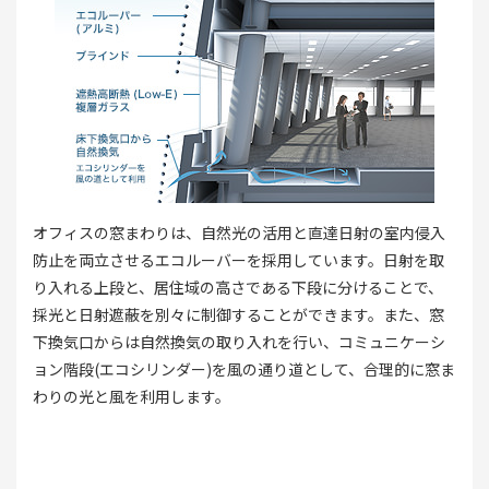
オフィスの窓まわりは、自然光の活用と直達日射の室内侵入
防止を両立させるエコルーバーを採用しています。日射を取
り入れる上段と、居住域の高さである下段に分けることで、
採光と日射遮蔽を別々に制御することができます。また、窓
下換気口からは自然換気の取り入れを行い、コミュニケーシ
ョン階段(エコシリンダー)を風の通り道として、合理的に窓ま
わりの光と風を利用します。