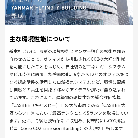
主な環境性能について
新本社ビルは、最新の環境技術とヤンマー独自の技術を組み
合わせることで、オフィスから排出されるCO2の大幅な削減
を可能にしたことをはじめ、自社製の省エネルギーシステム
やビル南側に設置した壁面緑化、6階から12階のオフィスをつ
なぐ螺旋階段を活用した自然換気システムなど、環境に配慮
し自然との共生を目指す様々なアイデアや技術が織り込まれ
ています。これにより、建築物の環境性能の総合評価指標
「CASBEE（キャスビー）」の大阪市版である「CASBEE 大
阪みらい」※において最高ランクとなるSランクを取得してい
ます。更に、今後も技術革新に取組み、将来的にはCO2排出
ゼロ（Zero CO2 Emission Building）の実現を目指します。