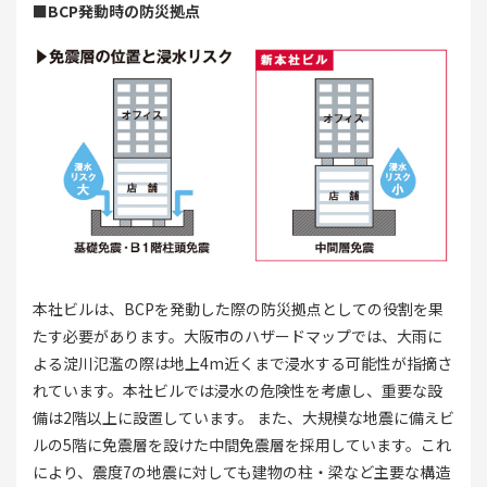
■BCP発動時の防災拠点
本社ビルは、BCPを発動した際の防災拠点としての役割を果
たす必要があります。大阪市のハザードマップでは、大雨に
よる淀川氾濫の際は地上4m近くまで浸水する可能性が指摘さ
れています。本社ビルでは浸水の危険性を考慮し、重要な設
備は2階以上に設置しています。 また、大規模な地震に備えビ
ルの5階に免震層を設けた中間免震層を採用しています。これ
により、震度7の地震に対しても建物の柱・梁など主要な構造