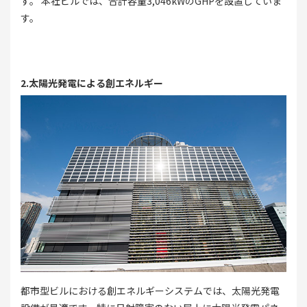
す。 本社ビルでは、合計容量3,046kWのGHPを設置していま
す。
2.太陽光発電による創エネルギー
都市型ビルにおける創エネルギーシステムでは、太陽光発電