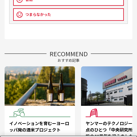
つまらなかった
RECOMMEND
おすすめ記事
イノベーションを育むーヨーロ
ヤンマーのテクノロジー開
ッパ発の酒米プロジェクト
点のひとつ「中央研究所」
設立60周年を迎えました