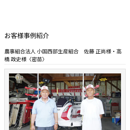
お客様事例紹介
農事組合法人 小国西部生産組合 佐藤 正尚様・高
橋 政史様〈密苗〉