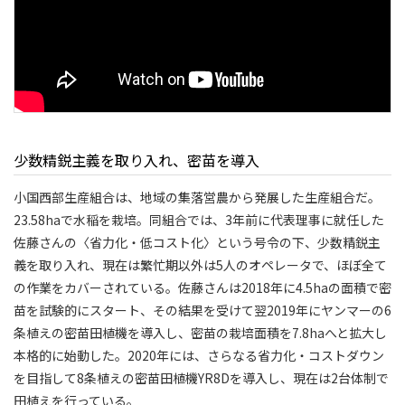
少数精鋭主義を取り入れ、密苗を導入
小国西部生産組合は、地域の集落営農から発展した生産組合だ。
23.58haで水稲を栽培。同組合では、3年前に代表理事に就任した
佐藤さんの〈省力化・低コスト化〉という号令の下、少数精鋭主
義を取り入れ、現在は繁忙期以外は5人のオペレータで、ほぼ全て
の作業をカバーされている。佐藤さんは2018年に4.5haの面積で密
苗を試験的にスタート、その結果を受けて翌2019年にヤンマーの6
条植えの密苗田植機を導入し、密苗の栽培面積を7.8haへと拡大し
本格的に始動した。2020年には、さらなる省力化・コストダウン
を目指して8条植えの密苗田植機YR8Dを導入し、現在は2台体制で
田植えを行っている。