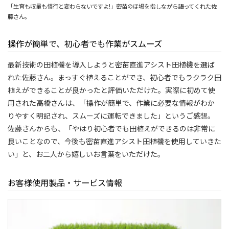
「生育も収量も慣行と変わらないですよ!」密苗のほ場を指しながら語ってくれた佐
藤さん。
操作が簡単で、初心者でも作業がスムーズ
最新技術の田植機を導入しようと密苗直進アシスト田植機を選ば
れた佐藤さん。まっすぐ植えることができ、初心者でもラクラク田
植えができることが良かったと評価いただけた。実際に初めて使
用された高橋さんは、「操作が簡単で、作業に必要な情報がわか
りやすく明記され、スムーズに運転できました」というご感想。
佐藤さんからも、「やはり初心者でも田植えができるのは非常に
良いことなので、今後も密苗直進アシスト田植機を使用していきた
い」と、お二人から嬉しいお言葉をいただけた。
お客様使用製品・サービス情報