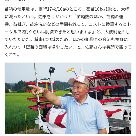
苗箱の使用数は、慣行17枚/10aのところ、密苗10枚/10aと、大幅
に減ったという。効果をうかがうと「苗箱数のほか、苗箱の運
搬、苗継ぎ、苗箱洗いなどの手間も減って、コストに換算するとト
ータルで2割ぐらいは削減できたと思いますよ」と、太鼓判を押し
ていただいた。将来は地域のため、ほかの組織との合流も視野に
入れつつ「密苗の面積は増やしたい」と、佐藤さんは笑顔で語って
くれた。