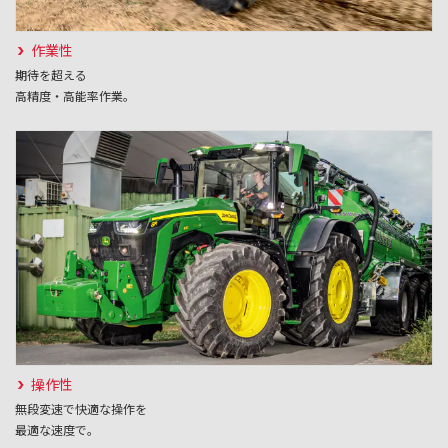
作業性
期待を超える
高精度・高能率作業。
操作性
無段変速で快適な操作を
最適な速度で。