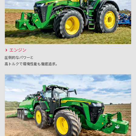
エンジン
圧倒的なパワーと
高トルクで環境性能も徹底追求。