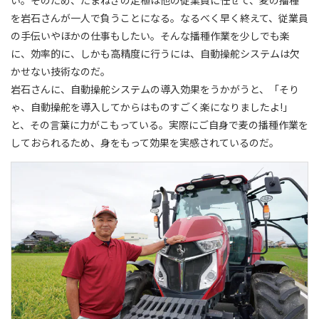
い。そのため、たまねぎの定植は他の従業員に任せて、麦の播種
を岩石さんが一人で負うことになる。なるべく早く終えて、従業員
の手伝いやほかの仕事もしたい。そんな播種作業を少しでも楽
に、効率的に、しかも高精度に行うには、自動操舵システムは欠
かせない技術なのだ。
岩石さんに、自動操舵システムの導入効果をうかがうと、「そり
ゃ、自動操舵を導入してからはものすごく楽になりましたよ!」
と、その言葉に力がこもっている。実際にご自身で麦の播種作業を
しておられるため、身をもって効果を実感されているのだ。