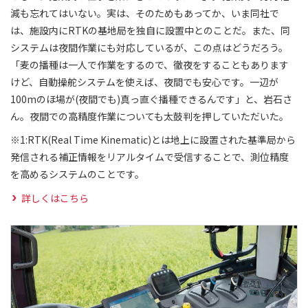
減も忘れてはいない。実は、そのためもあってか、いま同社で
は、施設内にRTKの基地局を独自に設置中とのことだ。また、同
システムは夜間作業にも対応しているが、この点はどうだろう。
「麦の播種は一人で作業をするので、徹夜をすることもあります
けど、自動操舵システムを使えば、夜間でも安心です。一辺が
100mのほ場が(夜間でも)真っ直ぐ播種できるんです」と、岩石さ
ん。夜間での高精度作業についても太鼓判を押していただいた。
※1:RTK(Real Time Kinematic)とは地上に設置された基準局から
発信される補正情報をリアルタイムで受信することで、測位精度
を高めるシステムのことです。
詳しくはこちら