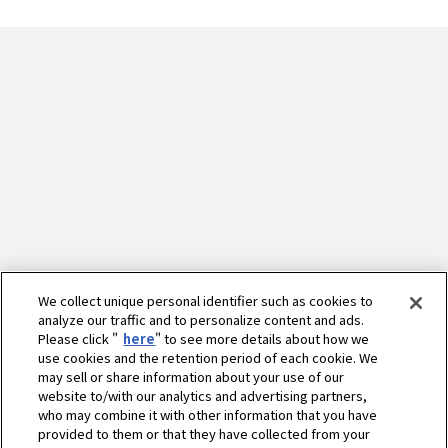
We collect unique personal identifier such as cookies to
analyze our traffic and to personalize content and ads.
Please click "
here
" to see more details about how we
use cookies and the retention period of each cookie. We
may sell or share information about your use of our
website to/with our analytics and advertising partners,
who may combine it with other information that you have
provided to them or that they have collected from your