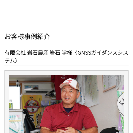
お客様事例紹介
有限会社 岩石農産 岩石 学様〈GNSSガイダンスシス
テム〉