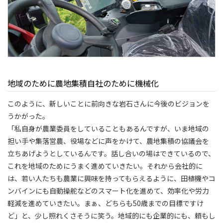
地域のために農地集積自社のために機械化
このように、新しいことに前向きな岩石さんに今後のビジョンを
うかがった。
「私自身が農業委員をしていることもあるんですが、いま地域の
担い手や集落営農、役場などに声をかけて、農地集積の協議会を
立ちあげようとしているんです。話し合いの場はできているので、
これを地域のためにうまく進めていきたい。それから会社的に
は、若い人たちも農業に興味を持ってもらえるように、田植機やコ
ンバインにも自動操舵などのスマート化を進めて、効率化や労力
軽減を進めていきたい。まぁ、どちらも50歳までの目標ですけ
ど」と、少し照れくさそうに笑う。地域的にも企業的にも、頼もし