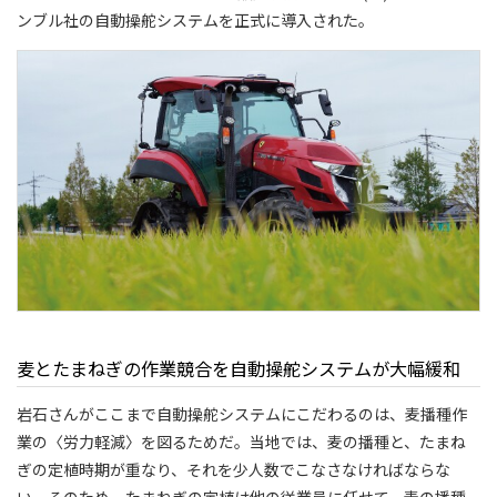
ンブル社の自動操舵システムを正式に導入された。
麦とたまねぎの作業競合を自動操舵システムが大幅緩和
岩石さんがここまで自動操舵システムにこだわるのは、麦播種作
業の〈労力軽減〉を図るためだ。当地では、麦の播種と、たまね
ぎの定植時期が重なり、それを少人数でこなさなければならな