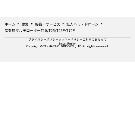
ホーム
農業
製品・サービス
無人ヘリ・ドローン
産業用マルチローターT10/T25/T25P/T70P
プライバシーポリシー
クッキーポリシー
ご利用にあたって
Select Region
Copyright © YANMAR HOLDINGS CO., LTD. All rights reserved.