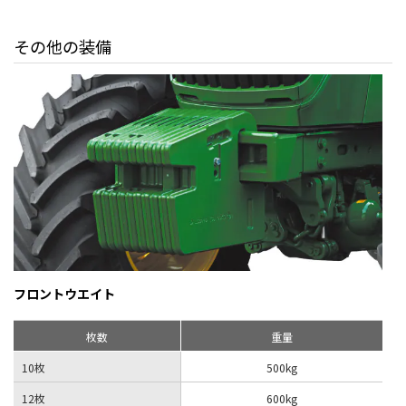
その他の装備
フロントウエイト
枚数
重量
10枚
500kg
12枚
600kg