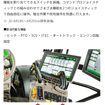
機能を割り当てできるスイッチを装備。コマンドプロジョイステ
ィックとの組み合わせでさまざま機能を2つのジョイスティック
で自由自在に操作。複合作業や枕地操作を快適に行えます。
※
JD-6R185～6R250は標準装備。
■割当可能な機能
・ヒッチ ・PTO ・SCV ・iTEC ・オートトラック ・エンジン回転
設定