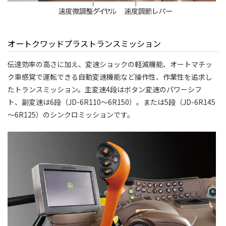
オートクワッドプラストランスミッション
伝達効率の高さに加え、変速ショックの軽減機能、オートマチッ
ク車感覚で運転できる自動変速機能など操作性、作業性を追求し
たトランスミッション。主変速4段はボタン変速のパワーシフ
ト、副変速は6段（JD-6R110〜6R150）。または5段（JD-6R145
～6R125）のシンクロミッションです。