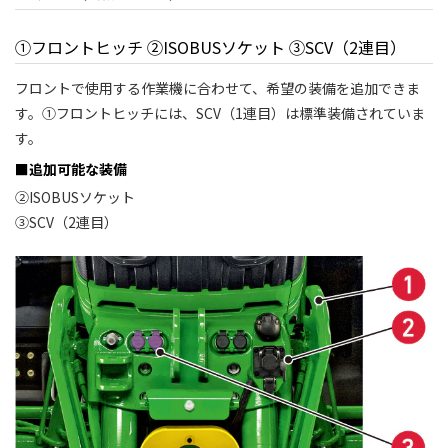
①フロントヒッチ ②ISOBUSソケット ③SCV（2連目）
フロントで使用する作業機に合わせて、希望の装備を追加できま
す。①フロントヒッチには、SCV（1連目）は標準装備されていま
す。
■追加可能な装備
②ISOBUSソケット
③SCV（2連目）