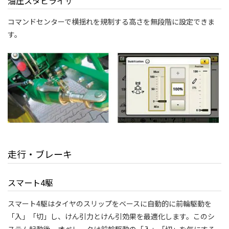
油圧スタビライザ
コマンドセンターで横揺れを規制する高さを無段階に設定できま
す。
走行・ブレーキ
スマート4駆
スマート4駆はタイヤのスリップをベースに自動的に前輪駆動を
「入」「切」し、けん引力とけん引効果を最適化します。このシ
ステム起動後、オペレータは前輪駆動の「入」「切」を気にする