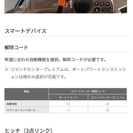
スマートデバイス
解除コード
希望に合わせ自動機能を選択。解除コードが必要です。
※
コマンドセンタープレミアムは、オートパワートランスミッシ
ョン仕様のみ選択が可能です。
機能
コマンドセンター解除コード
オートトラック
コマンドセンタープレミアム
自動操舵
○
○
セクションコントロール
ー
○
ヒッチ（3点リンク）