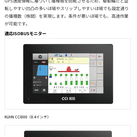
GPS速度情報に基づいて播種板を回転させるため、駆動輪だと空
転しやすい凹凸の多いほ場やスリップしやすいほ場でも設定通り
の播種数（株間）を実現します。条件が悪いほ場でも、高速作業
が可能です。
適応ISOBUSモニター
KUHN CCI800（8.4インチ）