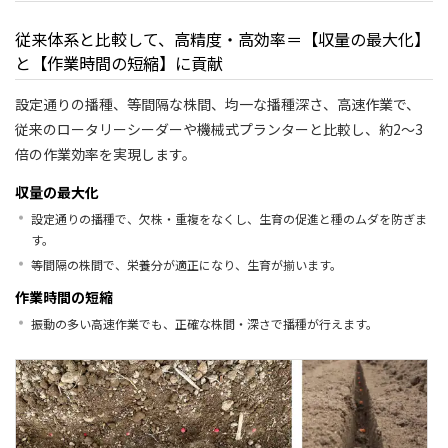
従来体系と比較して、高精度・高効率＝【収量の最大化】
と【作業時間の短縮】に貢献
設定通りの播種、等間隔な株間、均一な播種深さ、高速作業で、
従来のロータリーシーダーや機械式プランターと比較し、約2～3
倍の作業効率を実現します。
収量の最大化
設定通りの播種で、欠株・重複をなくし、生育の促進と種のムダを防ぎま
す。
等間隔の株間で、栄養分が適正になり、生育が揃います。
作業時間の短縮
振動の多い高速作業でも、正確な株間・深さで播種が行えます。