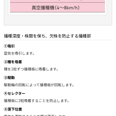
播種深度・株間を保ち、欠株を防止する播種部
①吸引
空気を吸引します。
②種を吸着
種を1粒ずつ播種板に吸着します。
③駆動
駆動輪の回転によって播種板が回転します。
④セレクター
播種板に2粒吸着することを防止します。
⑤落下位置