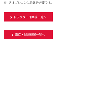
※
各オプションは条数分必要です。
トラクター作業機一覧へ
畜産・酪農機器一覧へ