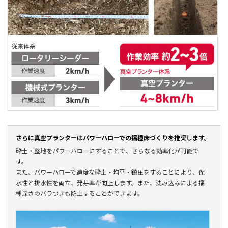
さらに真空プランターはパワーハローでの播種床づくりを推奨します。
砕土・整地をパワーハローにすることで、さらなる効率化が可能で
す。
また、パワーハローで適度な砕土・均平・鎮圧をすることにより、保
水性と排水性を両立、発芽率が向上します。また、沈み込みによる播
種深さのバラつきも防止することができます。