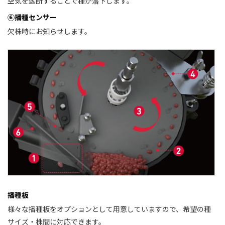
空気を遮断することで種が落下します。
⑥播種センサー
欠株時にお知らせします。
播種板
様々な播種板をオプションとして用意していますので、希望の種
サイズ・株間に対応できます。