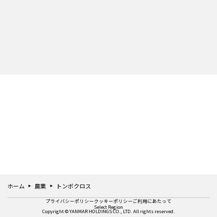
ホーム
農業
トンボクロス
プライバシーポリシー
クッキーポリシー
ご利用にあたって
Select Region
Copyright © YANMAR HOLDINGS CO., LTD. All rights reserved.