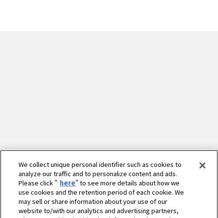
We collect unique personal identifier such as cookies to
analyze our traffic and to personalize content and ads.
Please click "
here
" to see more details about how we
use cookies and the retention period of each cookie. We
may sell or share information about your use of our
website to/with our analytics and advertising partners,