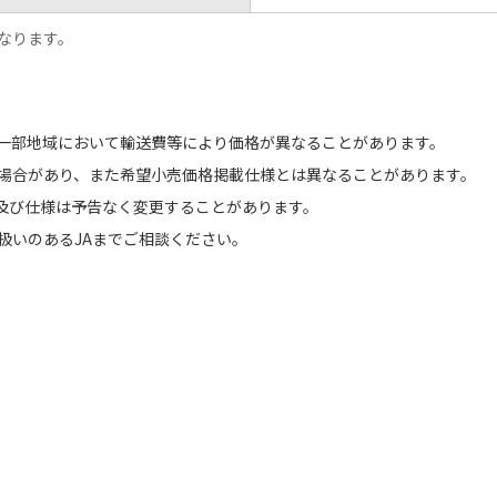
なります。
一部地域において輸送費等により価格が異なることがあります。
場合があり、また希望小売価格掲載仕様とは異なることがあります。
格及び仕様は予告なく変更することがあります。
扱いのあるJAまでご相談ください。