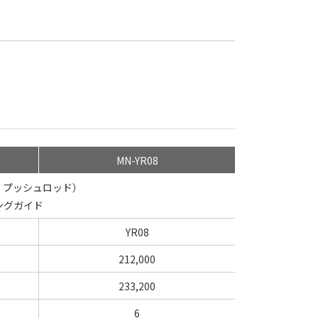
MN-YR08
、プッシュロッド）
ングガイド
YR08
212,000
233,200
6