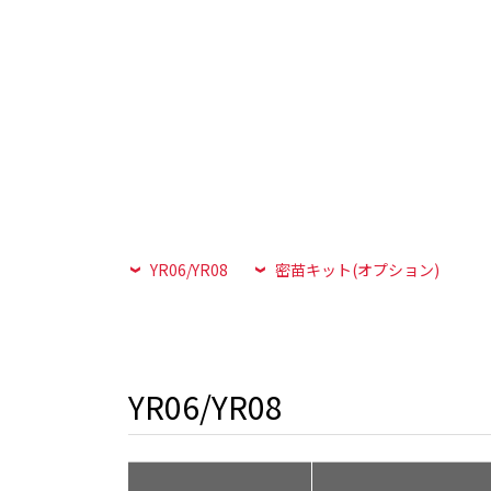
YR06/YR08
密苗キット(オプション)
YR06/YR08