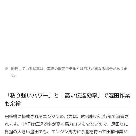
※
掲載している写真は、実際の販売モデルとは形状が異なる場合がありま
す。
「粘り強いパワー」と「高い伝達効率」で湿田作業
も余裕
田植機に搭載されるエンジンの出力は、約9割
が走行部で消費さ
※
れます。HMTは伝達効率が高く馬力ロスも少ないので、足回りに
負担の大きい湿田でも、エンジン馬力に余裕を持って田植作業が