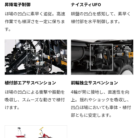
昇降電子制御
ナイスティUFO
ほ場の凹凸に素早く追従。高速
耕盤の凹凸を感知して、素早く
作業でも植深さを一定に保ちま
植付部を水平制御します。
す。
植付部エアサスペンション
前輪独立サスペンション
ほ場の凹凸による衝撃や振動を
4輪が常に接地し、直進性を向
吸収し、スムーズな動きで植付
上。揺れやショックを吸収し、
けます。
凹凸ほ場においても車体・植付
部ともに安定します。