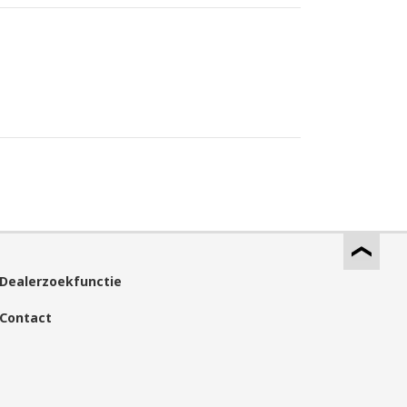
Dealerzoekfunctie
Contact