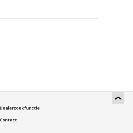
Dealerzoekfunctie
Contact