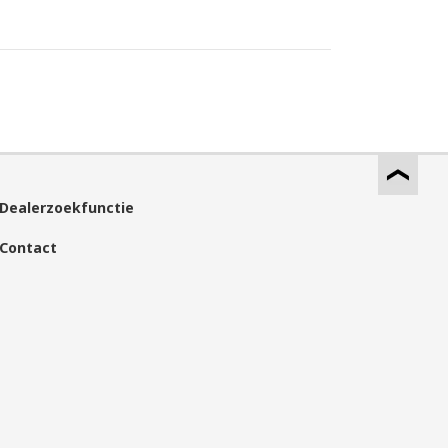
Dealerzoekfunctie
Contact