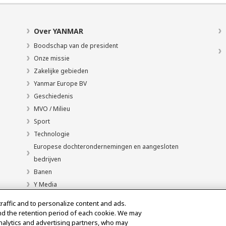
Over YANMAR
Boodschap van de president
Onze missie
Zakelijke gebieden
Yanmar Europe BV
Geschiedenis
MVO / Milieu
Sport
Technologie
Europese dochterondernemingen en aangesloten
bedrijven
Banen
Y Media
traffic and to personalize content and ads.
nd the retention period of each cookie. We may
analytics and advertising partners, who may