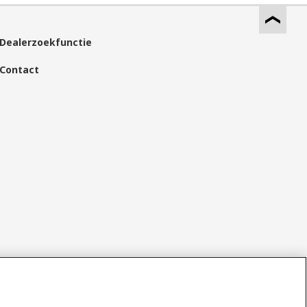
Dealerzoekfunctie
Contact