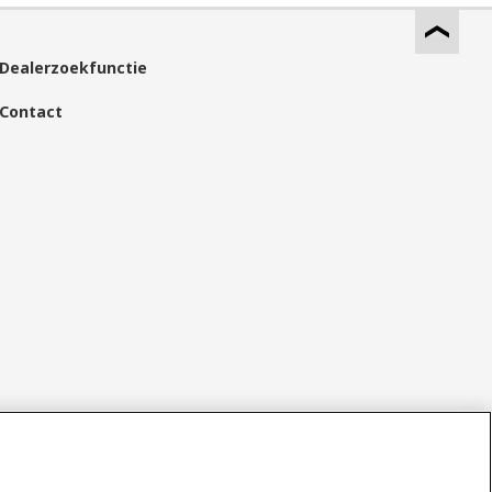
Dealerzoekfunctie
Contact