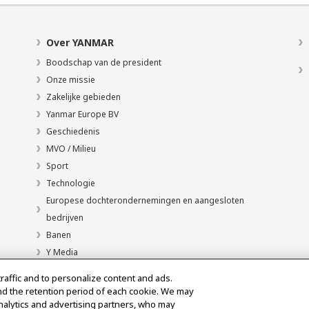
Over YANMAR
Boodschap van de president
Onze missie
Zakelijke gebieden
Yanmar Europe BV
Geschiedenis
MVO / Milieu
Sport
Technologie
Europese dochterondernemingen en aangesloten
bedrijven
Banen
Y Media
traffic and to personalize content and ads.
nd the retention period of each cookie. We may
analytics and advertising partners, who may