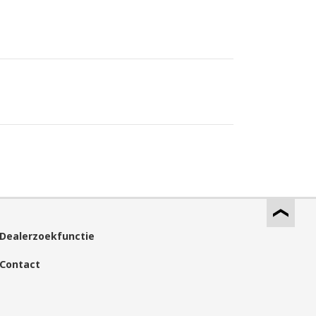
Dealerzoekfunctie
Contact