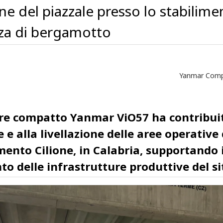
ne del piazzale presso lo stabilime
nza di bergamotto
Yanmar Comp
re compatto Yanmar ViO57 ha contribuit
 e alla livellazione delle aree operative 
imento Cilione, in Calabria, supportando i
o delle infrastrutture produttive del si