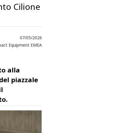
nto Cilione
07/05/2026
act Equipment EMEA
o alla
del piazzale
l
to.