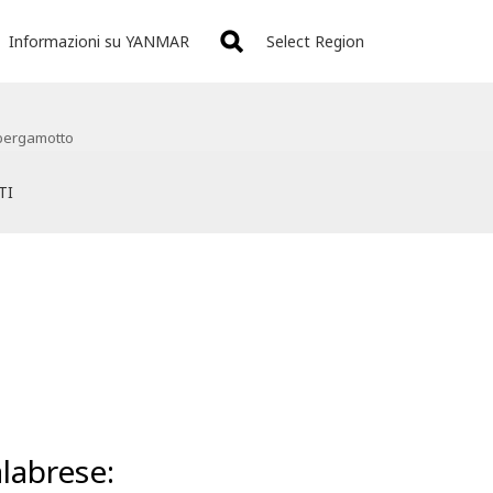
Informazioni su YANMAR
Select Region
i bergamotto
TI
alabrese: