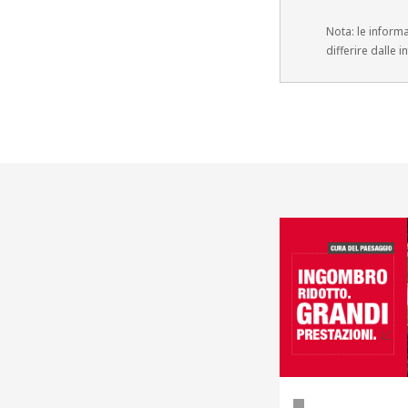
Nota: le inform
differire dalle 