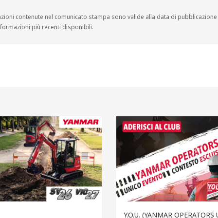
azioni contenute nel comunicato stampa sono valide alla data di pubblicazion
informazioni più recenti disponibili.
Y.O.U. (YANMAR OPERATORS 