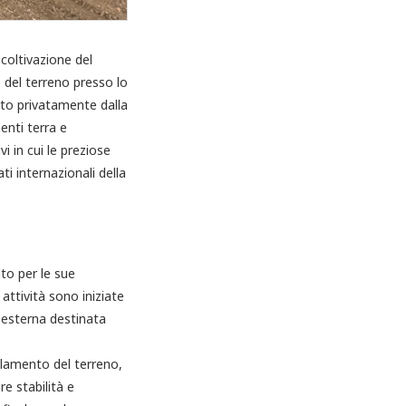
 coltivazione del
 del terreno presso lo
ato privatamente dalla
enti terra e
i in cui le preziose
i internazionali della
to per le sue
 attività sono iniziate
a esterna destinata
ellamento del terreno,
e stabilità e