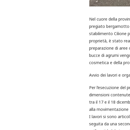
Nel cuore della provin
pregiato bergamotto d
stabilimento Cilione 
proprietà, è stato re
preparazione di aree op
bucce di agrumi vengo
cosmetica e della pro
Avvio dei lavori e org
Per l’esecuzione del 
dimensioni contenute, l
tra il 17 e il 18 dic
alla movimentazione de
I lavori si sono artic
seguita da una seconda