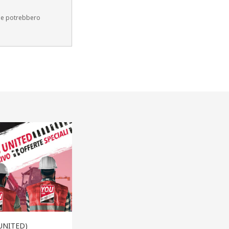
e e potrebbero
UNITED)