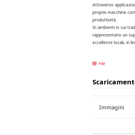
Attraverso applicazio
proprie macchine comp
produttività.
In ambienti in cui tra
rappresentano un supp
eccellenze locali, in l
File
Scaricament
Immagini