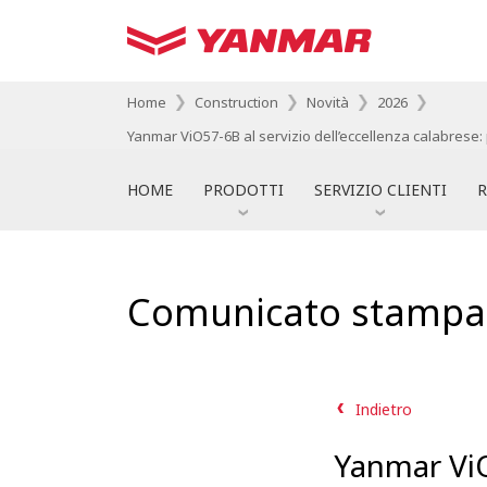
Home
Construction
Novità
2026
Yanmar ViO57-6B al servizio dell’eccellenza calabrese:
HOME
PRODOTTI
SERVIZIO CLIENTI
R
Comunicato stampa
Indietro
Yanmar ViO