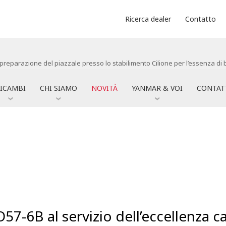
Ricerca dealer
Contatto
 preparazione del piazzale presso lo stabilimento Cilione per l’essenza d
ICAMBI
CHI SIAMO
NOVITÀ
YANMAR & VOI
CONTAT
57-6B al servizio dell’eccellenza c