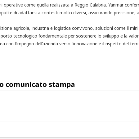
ni operative come quella realizzata a Reggio Calabria, Yanmar confer
atte di adattarsi a contesti molto diversi, assicurando precisione, af
dizione agricola, industria e logistica convivono, soluzioni come il m
orto tecnologico fondamentale per sostenere lo sviluppo e la valori
inea con l’impegno dell’azienda verso l’innovazione e il rispetto del terri
o comunicato stampa