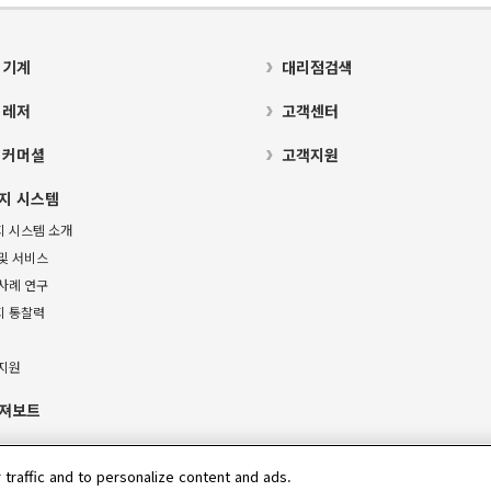
 기계
대리점검색
 레저
고객센터
 커머셜
고객지원
지 시스템
지 시스템 소개
및 서비스
사례 연구
지 통찰력
 지원
져보트
 traffic and to personalize content and ads.