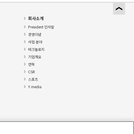
회사소개
President 인사말
경영이념
사업 분야
테크놀로지
기업개요
연혁
CSR
스포츠
Y media