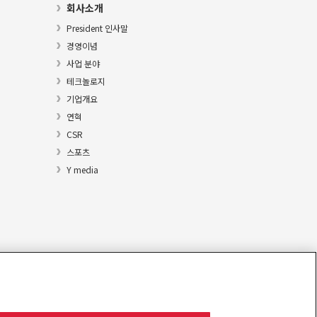
회사소개
President 인사말
경영이념
사업 분야
테크놀로지
기업개요
연혁
CSR
스포츠
Y media