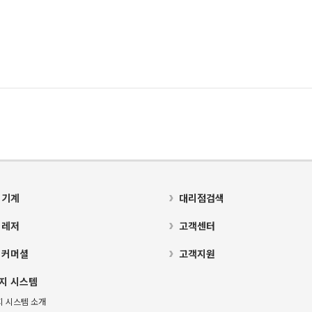
 기계
대리점검색
 레저
고객센터
 커머셜
고객지원
지 시스템
지 시스템 소개