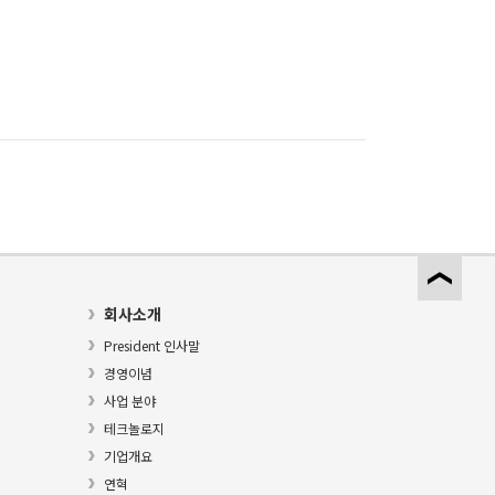
회사소개
President 인사말
경영이념
사업 분야
테크놀로지
기업개요
연혁