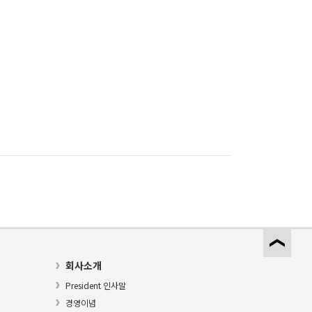
회사소개
President 인사말
경영이념