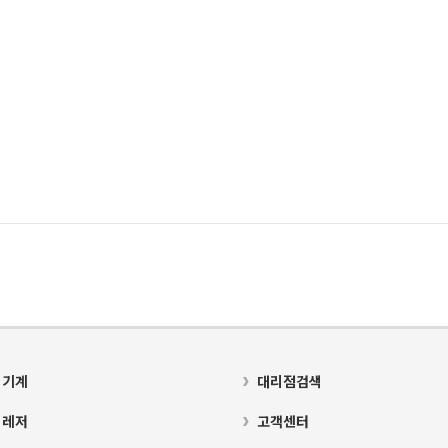
 기계
대리점검색
 레저
고객센터