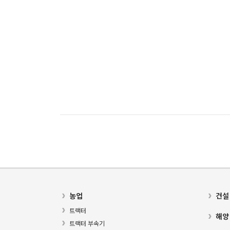
농업
건설
트랙터
해양
트랙터 부속기