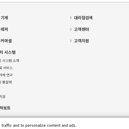
 기계
대리점검색
 레저
고객센터
 커머셜
고객지원
지 시스템
지 시스템 소개
및 서비스
사례 연구
지 통찰력
 지원
져보트
 traffic and to personalize content and ads.