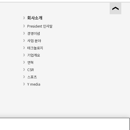
회사소개
President 인사말
경영이념
사업 분야
테크놀로지
기업개요
연혁
CSR
스포츠
Y media