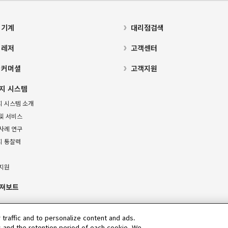
 기계
대리점검색
 레저
고객센터
 커머셜
고객지원
지 시스템
지 시스템 소개
및 서비스
사례 연구
지 통찰력
 지원
져보트
 traffic and to personalize content and ads.
 and the retention period of each cookie. We