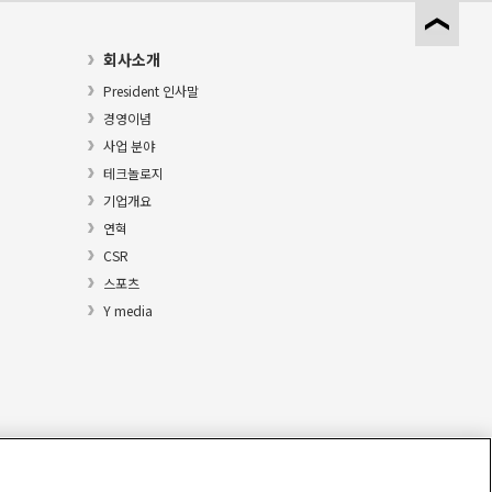
회사소개
President 인사말
경영이념
사업 분야
테크놀로지
기업개요
연혁
CSR
스포츠
Y media