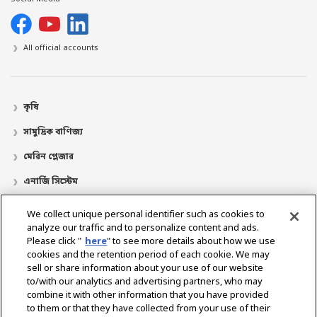
All official accounts
কৃষি
সামুদ্রিক বাণিজ্য
মেরিন প্লেজার
এনার্জি সিস্টেম
শখের নৌকা
We collect unique personal identifier such as cookies to
analyze our traffic and to personalize content and ads.
ডিলার লোকেটর
Please click "
here
" to see more details about how we use
cookies and the retention period of each cookie. We may
যোগাযোগ
sell or share information about your use of our website
আমাদের সম্পর্কে
to/with our analytics and advertising partners, who may
combine it with other information that you have provided
প্রেসিডেন্টের বার্তা
আমাদের মিশন
ব্যবসায়িক ক্ষেত্র
প্রযুক্তি
to them or that they have collected from your use of their
কোম্পানি প্রোফাইল
ইতিহাস
CSR / পরিবেশ
খেলাধুলা