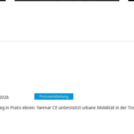
Pressemitteilung
2026
g in Prato ebnen: Yanmar CE unterstützt urbane Mobilität in der To