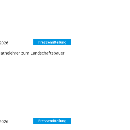
Pressemitteilung
2026
thelehrer zum Landschaftsbauer
Pressemitteilung
2026