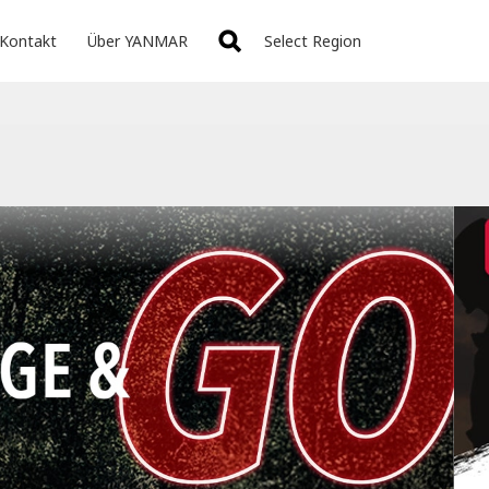
Kontakt
Über YANMAR
Select Region