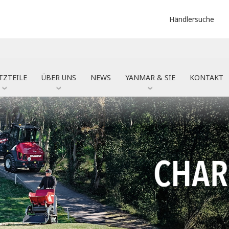
Händlersuche
TZTEILE
ÜBER UNS
NEWS
YANMAR & SIE
KONTAKT