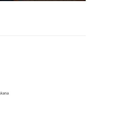
skana