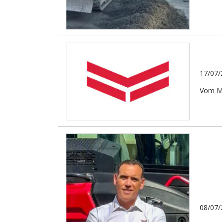
17/07/
Vom Ma
08/07/