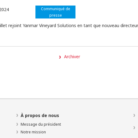
Communiqué de
2024
presse
Gillet rejoint Yanmar Vineyard Solutions en tant que nouveau directeu
Archiver
À propos de nous
Message du président
Notre mission