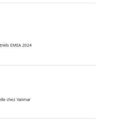
striels EMEA 2024
elle chez Yanmar