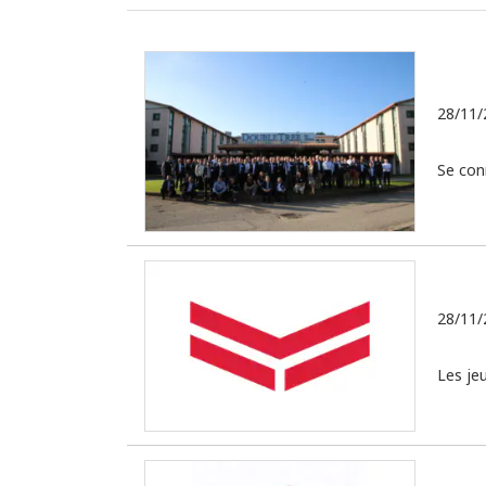
28/11/
Se con
28/11/
Les je