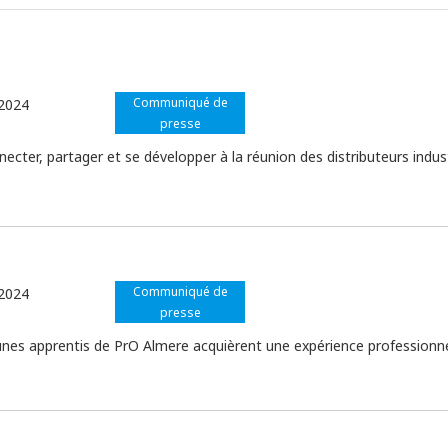
Communiqué de
2024
presse
necter, partager et se développer à la réunion des distributeurs indu
Communiqué de
2024
presse
unes apprentis de PrO Almere acquièrent une expérience professionn