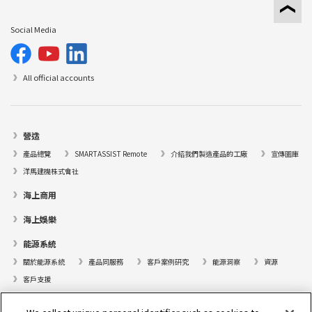
Social Media
All official accounts
營造
產品總覽
SMARTASSIST Remote
介紹我們製造產品的工廠
宣傳圖庫
洋馬建機株式會社
海上商用
海上娛樂
能源系統
關於能源系統
產品同服務
客戶案例研究
能源洞察
資源
客戶支援
遊艇