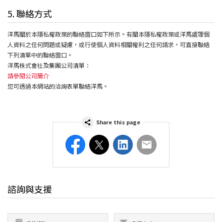
5. 聯絡方式
洋馬關於本隱私權政策的聯絡窗口如下所示。有關本隱私權政策或洋馬處理個
人資料之任何問題或疑慮，或行使個人資料相關權利之任何請求，可直接聯絡
下列清單中的聯絡窗口。
洋馬株式會社及集團公司清單：
請參閱公司簡介
您可透過本網站的洽詢表單聯絡洋馬。
Share this page
Facebook
Twitter
LinkedIn
Email
諮詢與支援