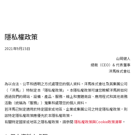
隱私權政策
2021年9月15日
山岡健人
總裁（CEO）& 代表董事
洋馬株式會社
為以合法、公平和透明之方式處理您的個人資料，洋馬株式會社及其集團公司
（「洋馬」）特制定本「隱私權政策」。本隱私權政策可讓您瞭解洋馬將如何
透過我們的網站、設備、產品、服務、線上和實體商店、應用程式和其他商務
活動（統稱為「服務」）蒐集和處理您的個人資料。
若洋馬已制定適用於特定國家或地區、企業或集團公司之特定隱私權政策，則
該特定隱私權政策應優先於本隱私權政策。
有關特定國家或地區之隱私權政策，請參閱
隱私權政策與Cookie政策清單
。