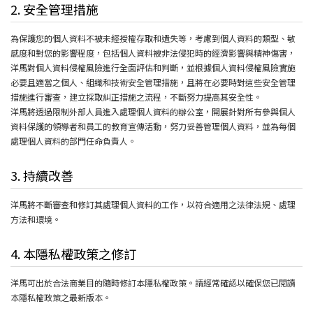
2. 安全管理措施
為保護您的個人資料不被未經授權存取和遺失等，考慮到個人資料的類型、敏
感度和對您的影響程度，包括個人資料被非法侵犯時的經濟影響與精神傷害，
洋馬對個人資料侵權風險進行全面評估和判斷，並根據個人資料侵權風險實施
必要且適當之個人、組織和技術安全管理措施，且將在必要時對這些安全管理
措施進行審查，建立採取糾正措施之流程，不斷努力提高其安全性。
洋馬將透過限制外部人員進入處理個人資料的辦公室，開展針對所有參與個人
資料保護的領導者和員工的教育宣傳活動，努力妥善管理個人資料，並為每個
處理個人資料的部門任命負責人。
3. 持續改善
洋馬將不斷審查和修訂其處理個人資料的工作，以符合適用之法律法規、處理
方法和環境。
4. 本隱私權政策之修訂
洋馬可出於合法商業目的隨時修訂本隱私權政策。請經常確認以確保您已閱讀
本隱私權政策之最新版本。