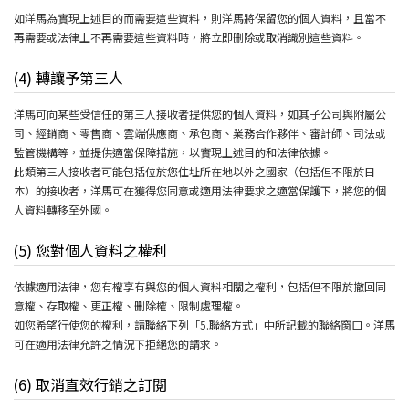
如洋馬為實現上述目的而需要這些資料，則洋馬將保留您的個人資料，且當不
再需要或法律上不再需要這些資料時，將立即删除或取消識別這些資料。
(4) 轉讓予第三人
洋馬可向某些受信任的第三人接收者提供您的個人資料，如其子公司與附屬公
司、經銷商、零售商、雲端供應商、承包商、業務合作夥伴、審計師、司法或
監管機構等，並提供適當保障措施，以實現上述目的和法律依據。
此類第三人接收者可能包括位於您住址所在地以外之國家（包括但不限於日
本）的接收者，洋馬可在獲得您同意或適用法律要求之適當保護下，將您的個
人資料轉移至外國。
(5) 您對個人資料之權利
依據適用法律，您有權享有與您的個人資料相關之權利，包括但不限於撤回同
意權、存取權、更正權、删除權、限制處理權。
如您希望行使您的權利，請聯絡下列「5.聯絡方式」中所記載的聯絡窗口。洋馬
可在適用法律允許之情況下拒絕您的請求。
(6) 取消直效行銷之訂閱