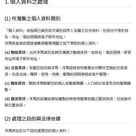
1. 個人資料之處理
(1) 所蒐集之個人資料類別
「個人資料」係指與已識別或可識別自然人有關之任何資料，包括但不限於姓
名、地址、電話號碼與電子郵件地址。
洋馬將直接或間接蒐集與服務相關之如下類型的個人資料：
(a) 聯絡資訊：
允許洋馬識別並與您溝通之聯絡資訊，如姓名、電話號碼、郵寄
地址和電子郵件地址。
(b) 交易資訊：
有關您如何與洋馬、洋馬經銷商和業務合作夥伴互動的交易資
訊，包括洽詢、購買、使用、供應、服務的保固索賠或客戶服務。
(c) 關係資訊：
幫助洋馬瞭解您的個人或職業興趣、人口統計背景及您的服務體
驗。
(d) 觀測資訊：
洋馬的設備或網站獲取的與使用服務有關之觀測資訊，包括操作
與位置資訊。
(2) 處理之目的與法律依據
洋馬將出於以下目的處理您的個人資料：