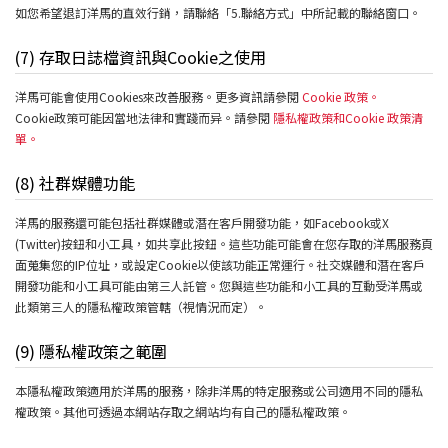
如您希望退訂洋馬的直效行銷，請聯絡「5.聯絡方式」中所記載的聯絡窗口。
(7) 存取日誌檔資訊與Cookie之使用
洋馬可能會使用Cookies來改善服務。更多資訊請參閱
Cookie 政策。
Cookie政策可能因當地法律和實踐而异。請參閱
隱私權政策和Cookie 政策清
單。
(8) 社群媒體功能
洋馬的服務還可能包括社群媒體或潛在客戶開發功能，如Facebook或X
(Twitter)按鈕和小工具，如共享此按鈕。這些功能可能會在您存取的洋馬服務頁
面蒐集您的IP位址，或設定Cookie以使該功能正常運行。社交媒體和潛在客戶
開發功能和小工具可能由第三人託管。您與這些功能和小工具的互動受洋馬或
此類第三人的隱私權政策管轄（視情況而定）。
(9) 隱私權政策之範圍
本隱私權政策適用於洋馬的服務，除非洋馬的特定服務或公司適用不同的隱私
權政策。其他可透過本網站存取之網站均有自己的隱私權政策。