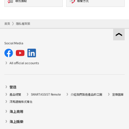
尋找據點
聯繫方式
首頁
隱私權政策
Social Media
All official accounts
營造
產品總覽
SMARTASSIST Remote
介紹我們製造產品的工廠
宣傳圖庫
洋馬建機株式會社
海上商用
海上娛樂