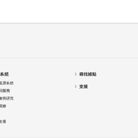
系統
尋找據點
能源系統
支援
同服務
案例研究
洞察
支援