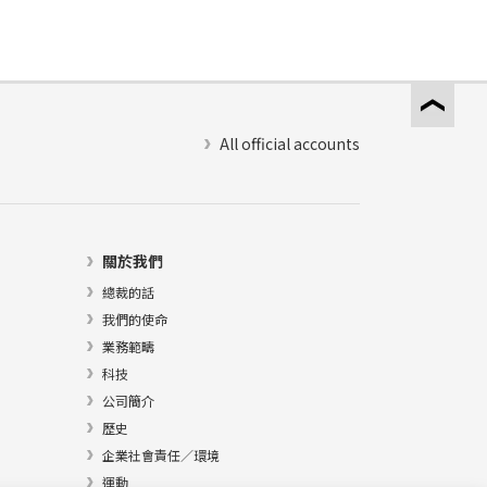
All official accounts
關於我們
總裁的話
我們的使命
業務範疇
科技
公司簡介
歷史
企業社會責任／環境
運動