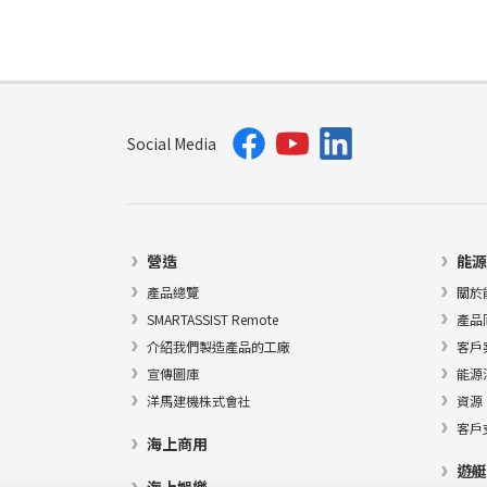
Social Media
營造
能源
產品總覽
關於
SMARTASSIST Remote
產品
介紹我們製造產品的工廠
客戶
宣傳圖庫
能源
洋馬建機株式會社
資源
客戶
海上商用
遊艇