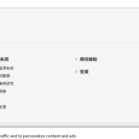
系統
尋找據點
能源系統
支援
同服務
案例研究
洞察
支援
raffic and to personalize content and ads.