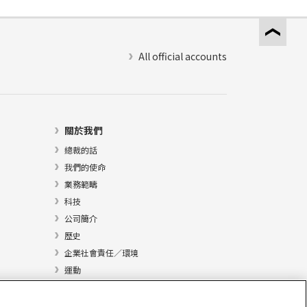
All official accounts
關於我們
總裁的話
我們的使命
業務範疇
科技
公司簡介
歷史
企業社會責任／環境
運動