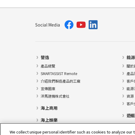
Social Media
營造
能源
產品總覽
關於
SMARTASSIST Remote
產品
介紹我們製造產品的工廠
客戶
宣傳圖庫
能源
洋馬建機株式會社
資源
客戶
海上商用
遊艇
海上娛樂
We collect unique personal identifier such as cookies to analyze our t