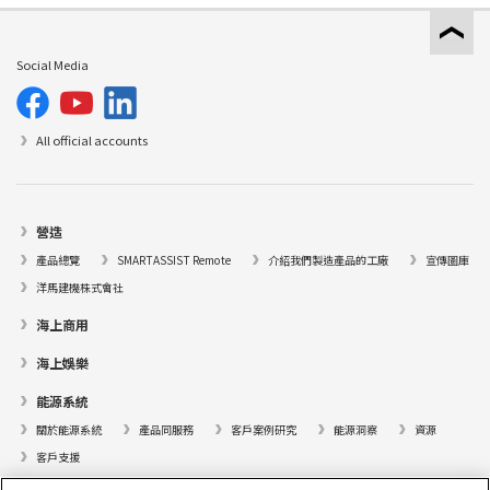
Social Media
All official accounts
營造
產品總覽
SMARTASSIST Remote
介紹我們製造產品的工廠
宣傳圖庫
洋馬建機株式會社
海上商用
海上娛樂
能源系統
關於能源系統
產品同服務
客戶案例研究
能源洞察
資源
客戶支援