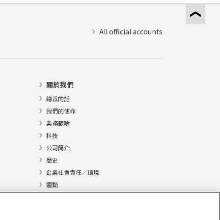
All official accounts
關於我們
總裁的話
我們的使命
業務範疇
科技
公司簡介
歷史
企業社會責任／環境
運動