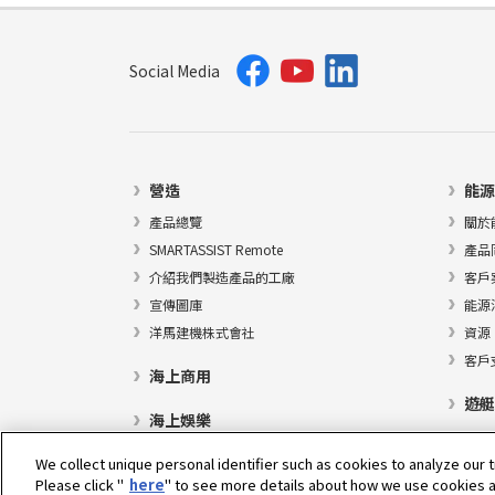
Social Media
營造
能源
產品總覽
關於
SMARTASSIST Remote
產品
介紹我們製造產品的工廠
客戶
宣傳圖庫
能源
洋馬建機株式會社
資源
客戶
海上商用
遊艇
海上娛樂
We collect unique personal identifier such as cookies to analyze our t
Please click "
here
" to see more details about how we use cookies a