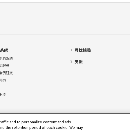
系統
尋找據點
能源系統
支援
同服務
案例研究
洞察
支援
raffic and to personalize content and ads.
nd the retention period of each cookie. We may