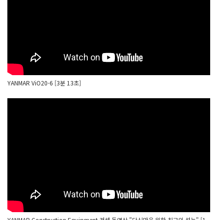
YANMAR ViO20-6 [3분 13초]
YANMAR Construction Equipment 컨셉 동영상 "당신만을 위한 최고의 성능" [1