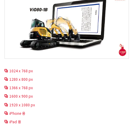
1024 x 768 px
1280 x 800 px
1366 x 768 px
1600 x 900 px
1920 x 1080 px
iPhone 용
iPad 용