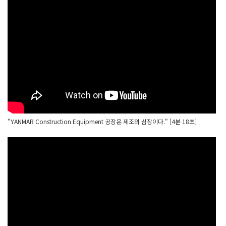
"YANMAR Construction Equipment 공장은 제조의 심장이다." [4분 18초]