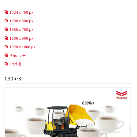
1024 x 768 px
1280 x 800 px
1366 x 768 px
1600 x 900 px
1920 x 1080 px
iPhone 용
iPad 용
C30R-3