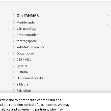
Om YANMAR
Meddelande
Vårt uppdrag
Affärsområden
företagsprofil
YANMAR Europe BV
Dotterbolag
CSR / Miljö
sporter
Historia
Ekonomiskt resultat
Y Media
Teknologi
traffic and to personalize content and ads.
nd the retention period of each cookie. We may
analytics and advertising partners, who may